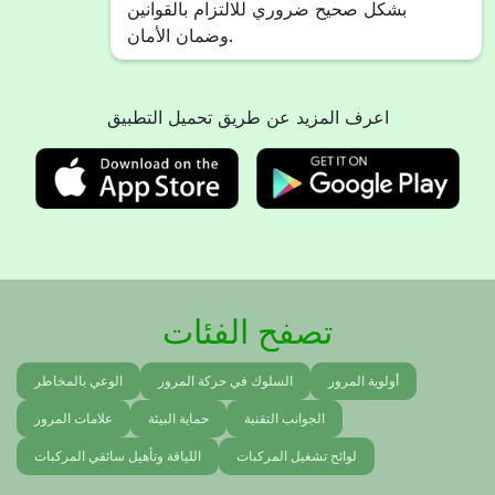
بشكل صحيح ضروري للالتزام بالقوانين
وضمان الأمان.
اعرف المزيد عن طريق تحميل التطبيق
تصفح الفئات
أولوية المرور
السلوك في حركة المرور
الوعي بالمخاطر
الجوانب التقنية
حماية البيئة
علامات المرور
لوائح تشغيل المركبات
اللياقة وتأهيل سائقي المركبات