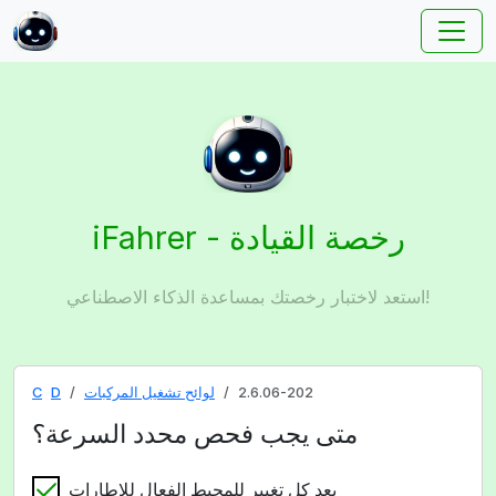
iFahrer - رخصة القيادة
استعد لاختبار رخصتك بمساعدة الذكاء الاصطناعي!
2.6.06-202
لوائح تشغيل المركبات
D
C
متى يجب فحص محدد السرعة؟
بعد كل تغيير للمحيط الفعال للإطارات