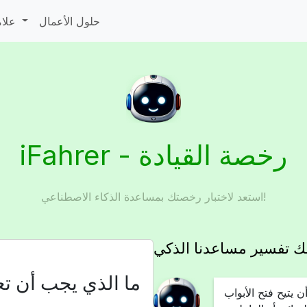
حلول الأعمال
علامات المرور
iFahrer - رخصة القيادة
استعد لاختبار رخصتك بمساعدة الذكاء الاصطناعي!
يك تفسير مساعدنا الذكي
ما الذي يجب أن 
 يتيح فتح الأبواب