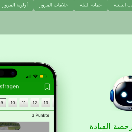
ب التقنية
حماية البيئة
علامات المرور
أولوية المرور
خصة القيادة