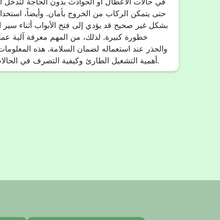
في حالات الأعطال أو الحوادث بدون الحاجة لتدخل ال
حتى يتمكن الركاب من الخروج بأمان. وأيضاً، استخدا
بشكل غير صحيح قد يؤدي إلى فتح الأبواب أثناء سير ا
خطورة كبيرة. لذلك، من المهم معرفة آلية عم
والحذر عند استعماله لضمان السلامة. هذه المعلوم
أهمية التشغيل الطارئ وكيفية التصرف في الحالات الطارئة مستقبلاً.