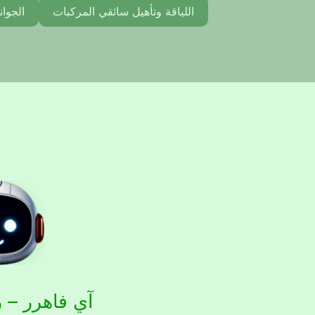
اللياقة وتأهيل سائقي المركبات
الجوان
آي فاهرر – ر