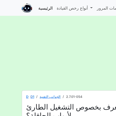
أنواع رخص القيادة
الرئيسية
2.7.01-054
الجوانب التقنية
D1
D
تعرف بخصوص التشغيل الطارئ
لأبواب الحافلة؟