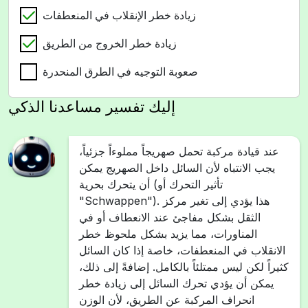
زيادة خطر الإنقلاب في المنعطفات
زيادة خطر الخروج من الطريق
صعوبة التوجيه في الطرق المنحدرة
إليك تفسير مساعدنا الذكي
عند قيادة مركبة تحمل صهريجاً مملوءاً جزئياً،
يجب الانتباه لأن السائل داخل الصهريج يمكن
أن يتحرك بحرية (تأثير التحرك أو
"Schwappen"). هذا يؤدي إلى تغير مركز
الثقل بشكل مفاجئ عند الانعطاف أو في
المناورات، مما يزيد بشكل ملحوظ خطر
الانقلاب في المنعطفات، خاصة إذا كان السائل
كثيراً لكن ليس ممتلئاً بالكامل. إضافةً إلى ذلك،
يمكن أن يؤدي تحرك السائل إلى زيادة خطر
انحراف المركبة عن الطريق، لأن الوزن