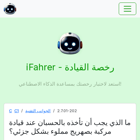
iFahrer - رخصة القيادة
استعد لاختبار رخصتك بمساعدة الذكاء الاصطناعي!
2.7.01-202
الجوانب التقنية
C1
C
ما الذي يجب أن تأخذه بالحسبان عند قيادة
مركبة بصهريج مملوء بشكل جزئي؟