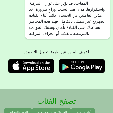
المفاجئ قد يؤثر على توازن المركبة
واستقرارها. هذان هما السبب وراء ضرورة أخذ
هذين العاملين في الحسبان دائماً أثناء القيادة
بصهريج غير ممتلئ بالكامل. فهم هذه المخاطر
يساعدك على القيادة بأمان ويجنبك الحوادث
المرتبطة بانقلاب أو انحراف المركبة.
اعرف المزيد عن طريق تحميل التطبيق
تصفح الفئات
أولوية المرور
السلوك في حركة المرور
الوعي بالمخاطر