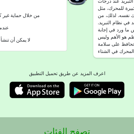
التبريد عند درجات
بيرة للمحرك، مثل
رك نفسه. لذلك، من
من خلال حماية غير كا
 في نظام التبريد.
عندما
س ما ورد في إجابة
ظم هو الأهم وليس
لا يمكن أن تنشأ 
، تحافظ على سلامة
اعرف المزيد عن طريق تحميل التطبيق
تصفح الفئات