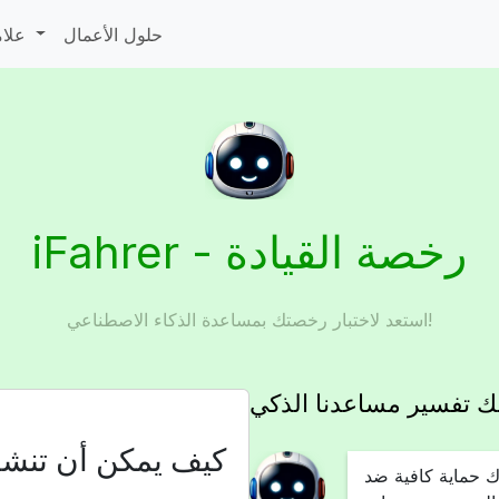
حلول الأعمال
علامات المرور
iFahrer - رخصة القيادة
استعد لاختبار رخصتك بمساعدة الذكاء الاصطناعي!
يك تفسير مساعدنا الذكي
كيف يمكن أن تنشأ
ك حماية كافية ضد