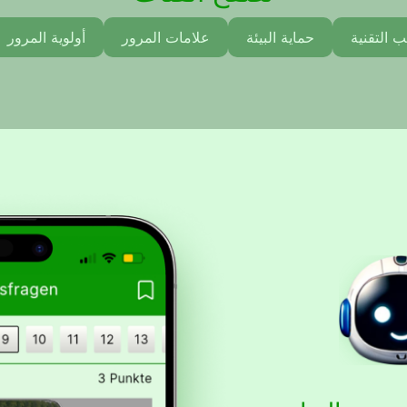
ب التقنية
حماية البيئة
علامات المرور
أولوية المرور