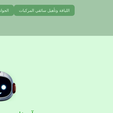
اللياقة وتأهيل سائقي المركبات
الجوان