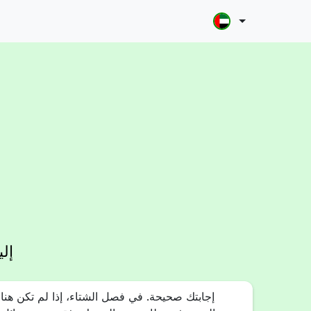
إل
إجابتك صحيحة. في فصل الشتاء، إذا لم تكن هنا