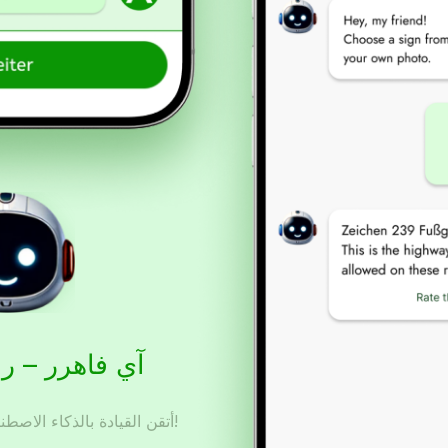
آي فاهرر – ر
أتقن القيادة بالذكاء الاصطناعي – حضّر، تدرّب، ونجح!