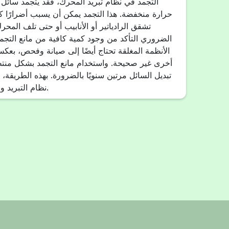
التجمد في نظام تبريد المحرك، فقد يتجمد سائل 
حرارة منخفضة. هذا التجمد يمكن أن يسبب أضرارًا ك
تشقق الرادياتير أو الأنابيب أو حتى تلف المح
الضروري التأكد من وجود كمية كافية من مانع التجمد
الأنظمة المغلقة تحتاج أيضًا إلى صيانة وفحص، بعك
أخرى غير صحيحة. واستخدام مانع التجمد بشكل منت
تبديل السائل مرتين سنويًا بالضرورة. بهذه الطريقة
نظام التبريد والمحرك في الشتاء.