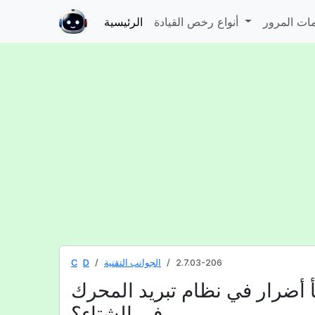
أنواع رخص القيادة
الرئيسية
2.7.03-206
الجوانب التقنية
D
C
 أضرار في نظام تبريد المحرك
في الشتاء؟