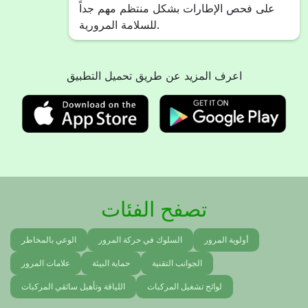
على فحص الإطارات بشكل منتظم مهم جداً
للسلامة المرورية.
اعرف المزيد عن طريق تحميل التطبيق
تصفح الفئات
أولوية المرور
السلوك في حركة المرور
الوعي بالمخاطر
الجوانب التقنية
حماية البيئة
علامات المرور
لوائح تشغيل المركبات
اللياقة وتأهيل سائقي المركبات