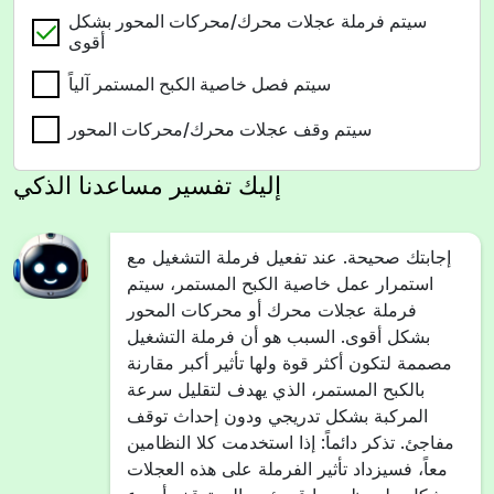
سيتم فرملة عجلات محرك/محركات المحور بشكل
أقوى
سيتم فصل خاصية الكبح المستمر آلياً
سيتم وقف عجلات محرك/محركات المحور
إليك تفسير مساعدنا الذكي
إجابتك صحيحة. عند تفعيل فرملة التشغيل مع
استمرار عمل خاصية الكبح المستمر، سيتم
فرملة عجلات محرك أو محركات المحور
بشكل أقوى. السبب هو أن فرملة التشغيل
مصممة لتكون أكثر قوة ولها تأثير أكبر مقارنة
بالكبح المستمر، الذي يهدف لتقليل سرعة
المركبة بشكل تدريجي ودون إحداث توقف
مفاجئ. تذكر دائماً: إذا استخدمت كلا النظامين
معاً، فسيزداد تأثير الفرملة على هذه العجلات