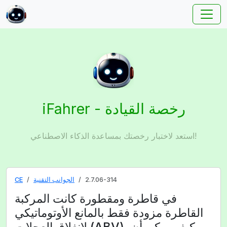
iFahrer - رخصة القيادة
استعد لاختبار رخصتك بمساعدة الذكاء الاصطناعي!
2.7.06-314
الجوانب التقنية
CE
في قاطرة ومقطورة كانت المركبة
القاطرة مزودة فقط بالمانع الأوتوماتيكي
لانغلاق العجلات (ABV). كيف يمكن أن