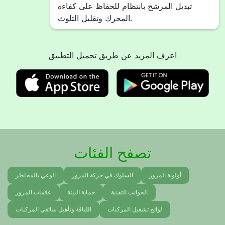
تبديل المرشح بانتظام للحفاظ على كفاءة
المحرك وتقليل التلوث.
اعرف المزيد عن طريق تحميل التطبيق
تصفح الفئات
أولوية المرور
السلوك في حركة المرور
الوعي بالمخاطر
الجوانب التقنية
حماية البيئة
علامات المرور
لوائح تشغيل المركبات
اللياقة وتأهيل سائقي المركبات