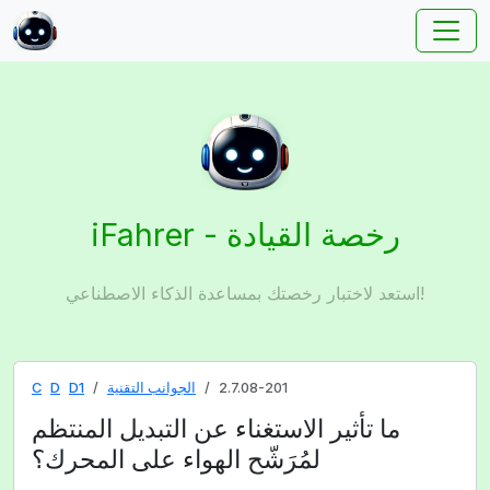
iFahrer - رخصة القيادة
استعد لاختبار رخصتك بمساعدة الذكاء الاصطناعي!
2.7.08-201
الجوانب التقنية
D1
D
C
ما تأثير الاستغناء عن التبديل المنتظم
لمُرَشّح الهواء على المحرك؟