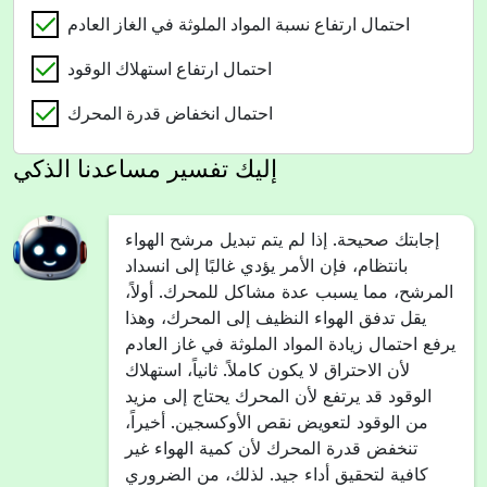
احتمال ارتفاع نسبة المواد الملوثة في الغاز العادم
احتمال ارتفاع استهلاك الوقود
احتمال انخفاض قدرة المحرك
إليك تفسير مساعدنا الذكي
إجابتك صحيحة. إذا لم يتم تبديل مرشح الهواء
بانتظام، فإن الأمر يؤدي غالبًا إلى انسداد
المرشح، مما يسبب عدة مشاكل للمحرك. أولاً،
يقل تدفق الهواء النظيف إلى المحرك، وهذا
يرفع احتمال زيادة المواد الملوثة في غاز العادم
لأن الاحتراق لا يكون كاملاً. ثانياً، استهلاك
الوقود قد يرتفع لأن المحرك يحتاج إلى مزيد
من الوقود لتعويض نقص الأوكسجين. أخيراً،
تنخفض قدرة المحرك لأن كمية الهواء غير
كافية لتحقيق أداء جيد. لذلك، من الضروري