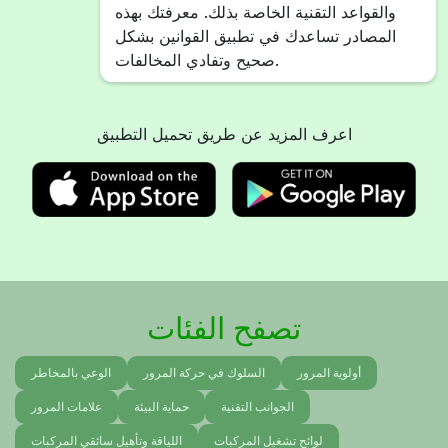
والقواعد التقنية الخاصة بذلك. معرفتك بهذه
المصادر تساعدك في تطبيق القوانين بشكل
صحيح وتفادي المخالفات.
اعرف المزيد عن طريق تحميل التطبيق
تصفح الفئات
أولوية المرور
السلوك في حركة المرور
الوعي بالمخاطر
الجوانب التقنية
حماية البيئة
علامات المرور
لوائح تشغيل المركبات
اللياقة وتأهيل سائقي المركبات