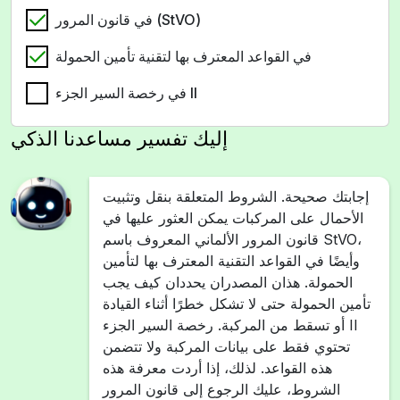
في قانون المرور (StVO)
في القواعد المعترف بها لتقنية تأمين الحمولة
في رخصة السير الجزء II
إليك تفسير مساعدنا الذكي
إجابتك صحيحة. الشروط المتعلقة بنقل وتثبيت
الأحمال على المركبات يمكن العثور عليها في
قانون المرور الألماني المعروف باسم StVO،
وأيضًا في القواعد التقنية المعترف بها لتأمين
الحمولة. هذان المصدران يحددان كيف يجب
تأمين الحمولة حتى لا تشكل خطرًا أثناء القيادة
أو تسقط من المركبة. رخصة السير الجزء II
تحتوي فقط على بيانات المركبة ولا تتضمن
هذه القواعد. لذلك، إذا أردت معرفة هذه
الشروط، عليك الرجوع إلى قانون المرور