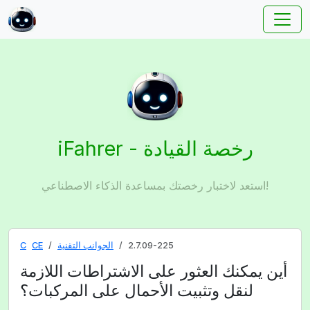
iFahrer - رخصة القيادة
استعد لاختبار رخصتك بمساعدة الذكاء الاصطناعي!
2.7.09-225
الجوانب التقنية
CE
C
أين يمكنك العثور على الاشتراطات اللازمة
لنقل وتثبيت الأحمال على المركبات؟