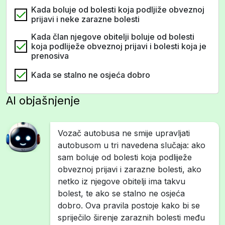
Kada boluje od bolesti koja podljiže obveznoj
prijavi i neke zarazne bolesti
Kada član njegove obitelji boluje od bolesti
koja podliježe obveznoj prijavi i bolesti koja je
prenosiva
Kada se stalno ne osjeća dobro
AI objašnjenje
Vozač autobusa ne smije upravljati
autobusom u tri navedena slučaja: ako
sam boluje od bolesti koja podliježe
obveznoj prijavi i zarazne bolesti, ako
netko iz njegove obitelji ima takvu
bolest, te ako se stalno ne osjeća
dobro. Ova pravila postoje kako bi se
spriječilo širenje zaraznih bolesti među