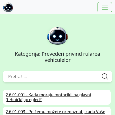
Kategorija: Prevederi privind rularea
vehiculelor
2.6.01-001 - Kada moraju motocikli na glavni
(tehnički) pregled?
2.6.01-003 - Po čemu možete prepoznati, kada Vaše