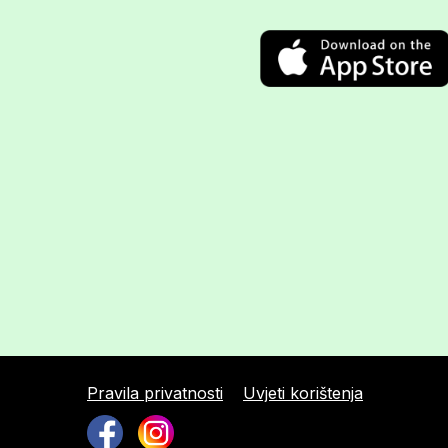
Pravila privatnosti
Uvjeti korištenja