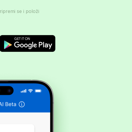
ripremi se i položi