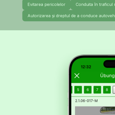
Evitarea pericolelor
Conduita în traficul 
Autorizarea și dreptul de a conduce autoveh