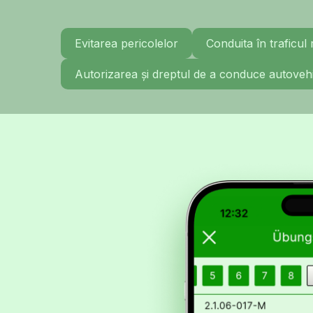
Evitarea pericolelor
Conduita în traficul 
Autorizarea și dreptul de a conduce autoveh