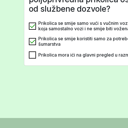
od službene dozvole?
Prikolica se smije samo vući s vučnim vo
koja samostalno vozi i ne smije biti vože
Prikolica se smije koristiti samo za potreb
šumarstva
Prikolica mora ići na glavni pregled u ra