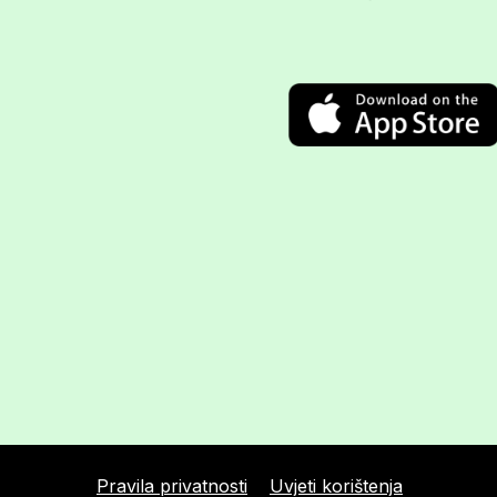
Pravila privatnosti
Uvjeti korištenja