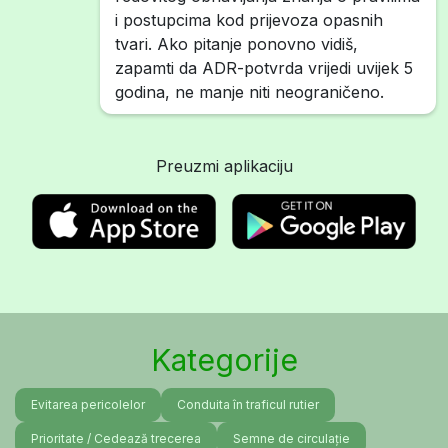
i postupcima kod prijevoza opasnih
tvari. Ako pitanje ponovno vidiš,
zapamti da ADR-potvrda vrijedi uvijek 5
godina, ne manje niti neograničeno.
Preuzmi aplikaciju
Kategorije
Evitarea pericolelor
Conduita în traficul rutier
Prioritate / Cedează trecerea
Semne de circulație