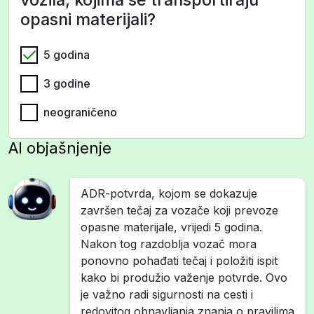
opasni materijali?
5 godina
3 godine
neograničeno
AI objašnjenje
ADR-potvrda, kojom se dokazuje
završen tečaj za vozače koji prevoze
opasne materijale, vrijedi 5 godina.
Nakon tog razdoblja vozač mora
ponovno pohađati tečaj i položiti ispit
kako bi produžio važenje potvrde. Ovo
je važno radi sigurnosti na cesti i
redovitog obnavljanja znanja o pravilima