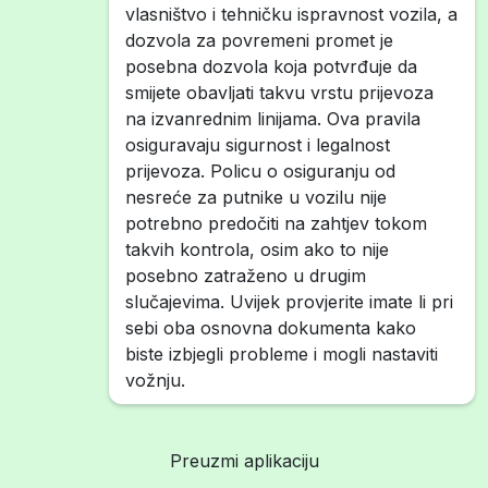
vlasništvo i tehničku ispravnost vozila, a
dozvola za povremeni promet je
posebna dozvola koja potvrđuje da
smijete obavljati takvu vrstu prijevoza
na izvanrednim linijama. Ova pravila
osiguravaju sigurnost i legalnost
prijevoza. Policu o osiguranju od
nesreće za putnike u vozilu nije
potrebno predočiti na zahtjev tokom
takvih kontrola, osim ako to nije
posebno zatraženo u drugim
slučajevima. Uvijek provjerite imate li pri
sebi oba osnovna dokumenta kako
biste izbjegli probleme i mogli nastaviti
vožnju.
Preuzmi aplikaciju