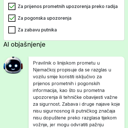
Za prijenos prometnih upozorenja preko radija
Za pogonska upozorenja
Za zabavu putnika
AI objašnjenje
Pravilnik o linijskom prometu u
Njemačkoj propisuje da se razglas u
vozilu smije koristiti isključivo za
prijenos prometnih i pogonskih
informacija, kao što su prometna
upozorenja ili tehničke obavijesti važne
za sigurnost. Zabava i druge najave koje
nisu sigurnosnog ili putničkog značaja
nisu dopuštene preko razglasa tijekom
vožnje, jer mogu odvratiti pažnju