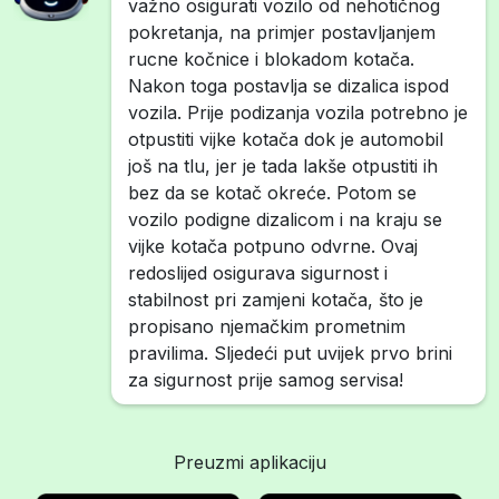
važno osigurati vozilo od nehotičnog
pokretanja, na primjer postavljanjem
rucne kočnice i blokadom kotača.
Nakon toga postavlja se dizalica ispod
vozila. Prije podizanja vozila potrebno je
otpustiti vijke kotača dok je automobil
još na tlu, jer je tada lakše otpustiti ih
bez da se kotač okreće. Potom se
vozilo podigne dizalicom i na kraju se
vijke kotača potpuno odvrne. Ovaj
redoslijed osigurava sigurnost i
stabilnost pri zamjeni kotača, što je
propisano njemačkim prometnim
pravilima. Sljedeći put uvijek prvo brini
za sigurnost prije samog servisa!
Preuzmi aplikaciju