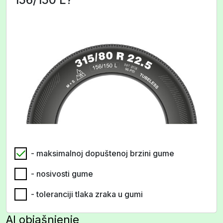
- maksimalnoj dopuštenoj brzini gume
- nosivosti gume
- toleranciji tlaka zraka u gumi
AI objašnjenje