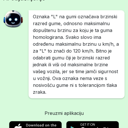
Oznaka "L" na gumi označava brzinski
razred gume, odnosno maksimalnu
dopuštenu brzinu za koju je ta guma
homologirana. Svako slovo ima
određenu maksimalnu brzinu u km/h, a
za "L" to znači do 120 km/h. Bitno je
odabrati gumu čiji je brzinski razred
jednak ili viši od maksimalne brzine
vašeg vozila, jer se time jamči sigurnost
u vožnji. Ova oznaka nema veze s
nosivošću gume ni s tolerancijom tlaka
zraka.
Preuzmi aplikaciju