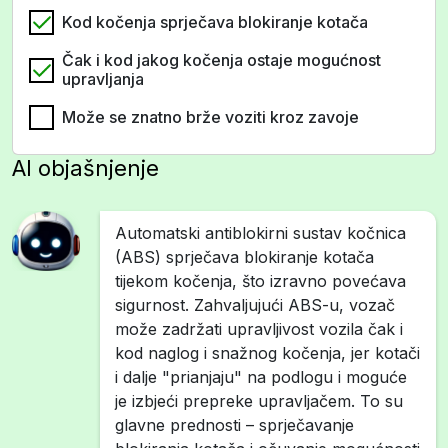
Kod kočenja sprječava blokiranje kotača
Čak i kod jakog kočenja ostaje mogućnost
upravljanja
Može se znatno brže voziti kroz zavoje
AI objašnjenje
Automatski antiblokirni sustav kočnica
(ABS) sprječava blokiranje kotača
tijekom kočenja, što izravno povećava
sigurnost. Zahvaljujući ABS-u, vozač
može zadržati upravljivost vozila čak i
kod naglog i snažnog kočenja, jer kotači
i dalje "prianjaju" na podlogu i moguće
je izbjeći prepreke upravljačem. To su
glavne prednosti – sprječavanje