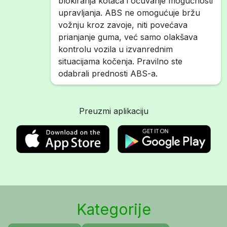
blokiranja kotača i očuvanje mogućnosti
upravljanja. ABS ne omogućuje bržu
vožnju kroz zavoje, niti povećava
prianjanje guma, već samo olakšava
kontrolu vozila u izvanrednim
situacijama kočenja. Pravilno ste
odabrali prednosti ABS-a.
Preuzmi aplikaciju
Kategorije