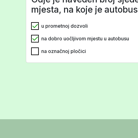
mjesta, na koje je autobus
u prometnoj dozvoli
na dobro uočljivom mjestu u autobusu
na označnoj pločici