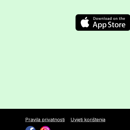
Pravila privatnosti
Uvjeti korištenja