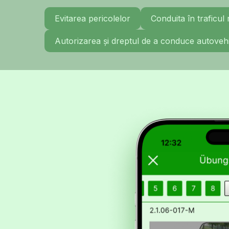
Evitarea pericolelor
Conduita în traficul 
Autorizarea și dreptul de a conduce autoveh