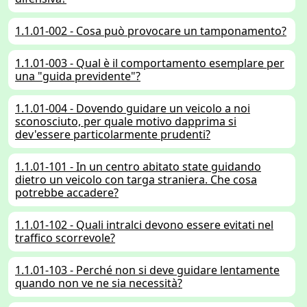
1.1.01-002 - Cosa può provocare un tamponamento?
1.1.01-003 - Qual è il comportamento esemplare per
una "guida previdente"?
1.1.01-004 - Dovendo guidare un veicolo a noi
sconosciuto, per quale motivo dapprima si
dev'essere particolarmente prudenti?
1.1.01-101 - In un centro abitato state guidando
dietro un veicolo con targa straniera. Che cosa
potrebbe accadere?
1.1.01-102 - Quali intralci devono essere evitati nel
traffico scorrevole?
1.1.01-103 - Perché non si deve guidare lentamente
quando non ve ne sia necessità?