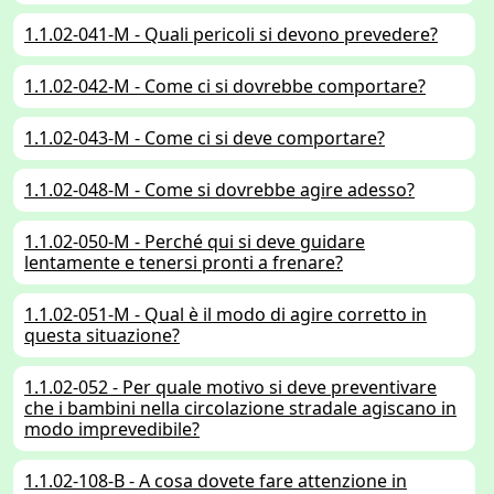
1.1.02-041-M - Quali pericoli si devono prevedere?
1.1.02-042-M - Come ci si dovrebbe comportare?
1.1.02-043-M - Come ci si deve comportare?
1.1.02-048-M - Come si dovrebbe agire adesso?
1.1.02-050-M - Perché qui si deve guidare
lentamente e tenersi pronti a frenare?
1.1.02-051-M - Qual è il modo di agire corretto in
questa situazione?
1.1.02-052 - Per quale motivo si deve preventivare
che i bambini nella circolazione stradale agiscano in
modo imprevedibile?
1.1.02-108-B - A cosa dovete fare attenzione in