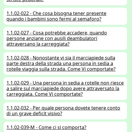
1.1.02-022 - Che cosa bisogna tener presente
quando i bambini sono fermi al semaforo?
1.1.02-027 - Cosa potrebbe accadere, quando
persone anziane con ausili deambulatori
attraversano la carreggiata?
1.1.02-028 - Nonostante vi sia il marciapiede sulla
parte destra della strada una persona in sedia a
rotelle viaggia sulla strada. Come Vi comportate?
1.1.02-029 - Una persona in sedia a rotelle non riesce
a salire sul marciapiede dopo avere attraversato la
carreggiata. Come Vi comportate?
1.1.02-032 - Per quale persona dovete tenere conto
di un grave deficit visivo?
1.1.02-039-M - Come ci si comporta?