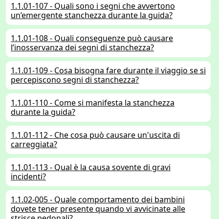
1.1.01-107 - Quali sono i segni che avvertono
un’emergente stanchezza durante la guida?
1.1.01-108 - Quali conseguenze può causare
l’inosservanza dei segni di stanchezza?
1.1.01-109 - Cosa bisogna fare durante il viaggio se si
percepiscono segni di stanchezza?
1.1.01-110 - Come si manifesta la stanchezza
durante la guida?
1.1.01-112 - Che cosa può causare un'uscita di
carreggiata?
1.1.01-113 - Qual è la causa sovente di gravi
incidenti?
1.1.02-005 - Quale comportamento dei bambini
dovete tener presente quando vi avvicinate alle
strisce pedonali?