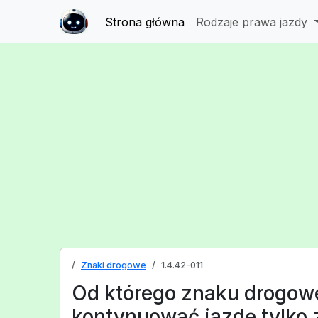
Strona główna
Rodzaje prawa jazdy
Znaki drogowe
1.4.42-011
Od którego znaku drogo
kontynuować jazdę tylko 