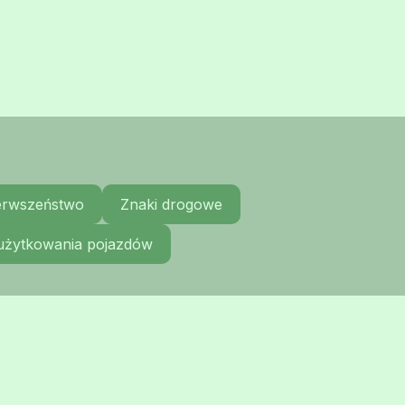
ierwszeństwo
Znaki drogowe
 użytkowania pojazdów