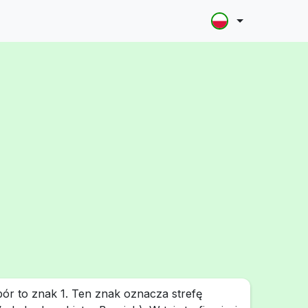
ór to znak 1. Ten znak oznacza strefę