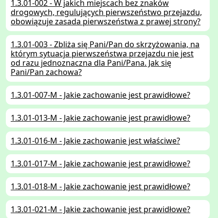
1.3.01-002 - W jakich miejscach bez znaków
drogowych, regulujących pierwszeństwo przejazdu,
obowiązuje zasada pierwszeństwa z prawej strony?
1.3.01-003 - Zbliża się Pani/Pan do skrzyżowania, na
którym sytuacja pierwszeństwa przejazdu nie jest
od razu jednoznaczna dla Pani/Pana. Jak się
Pani/Pan zachowa?
1.3.01-007-M - Jakie zachowanie jest prawidłowe?
1.3.01-013-M - Jakie zachowanie jest prawidłowe?
1.3.01-016-M - Jakie zachowanie jest właściwe?
1.3.01-017-M - Jakie zachowanie jest prawidłowe?
1.3.01-018-M - Jakie zachowanie jest prawidłowe?
1.3.01-021-M - Jakie zachowanie jest prawidłowe?