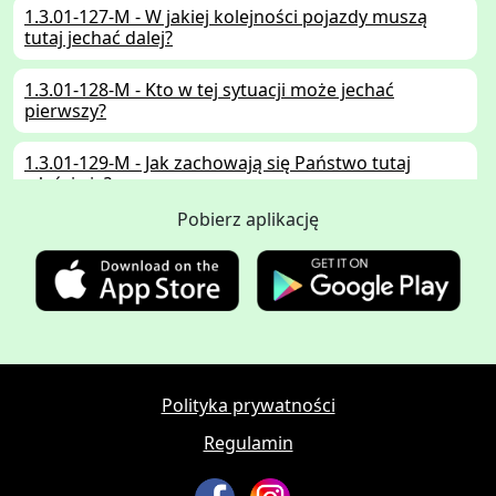
1.3.01-127-M - W jakiej kolejności pojazdy muszą
tutaj jechać dalej?
1.3.01-128-M - Kto w tej sytuacji może jechać
pierwszy?
1.3.01-129-M - Jak zachowają się Państwo tutaj
właściwie?
Pobierz aplikację
1.3.01-130-M - Co jest w tej sytuacji właściwe?
Polityka prywatności
Regulamin