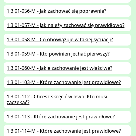
1.3.01-056-M - Jak zachować się poprawnie?
1.3.01-057-M - Jak należy zachować się prawidłowo?
1.3.01-058-M - Co obowiązuje w takiej sytuacji?
1.3.01-059-M - Kto powinien jechać pierwszy?
1.3.01-060-M - Jakie zachowanie jest właściwe?
1.3.01-103-M - Które zachowanie jest prawidłowe?
1.3.01-112 - Chcesz skręcić w lewo. Kto musi
zaczekać?
1.3.01-113 - Które zachowanie jest prawidłowe?
1.3.01-114-M - Które zachowanie jest prawidłowe?