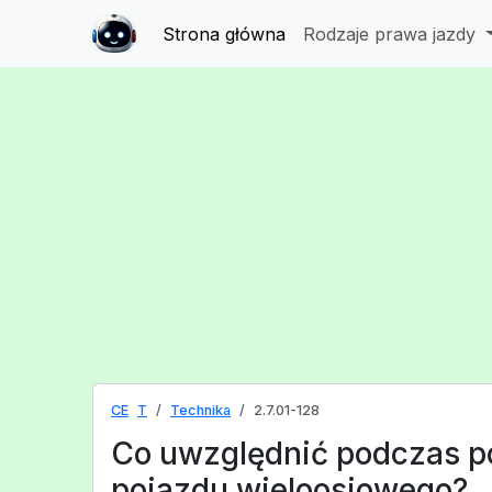
Strona główna
Rodzaje prawa jazdy
CE
T
Technika
2.7.01-128
Co uwzględnić podczas p
pojazdu wieloosiowego?