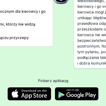
wieloosiowego,
kierowcy i go i
ocznym dla kierowcy i go
kierowca mógł 
unikając błędó
prawidłowa odp
mi, którzy nie widzą
przeszkodami o
kierowca nie w
złączu przyczepy
bezpieczeństwo
postronnym. Na
tym pytaniu, po
podłączania tak
i dobra komunik
Pobierz aplikację