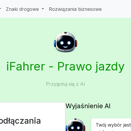
Znaki drogowe
Rozwiązania biznesowe
iFahrer - Prawo jazdy
Przygotuj się z AI
Wyjaśnienie AI
odłączania
Twój wybór jes