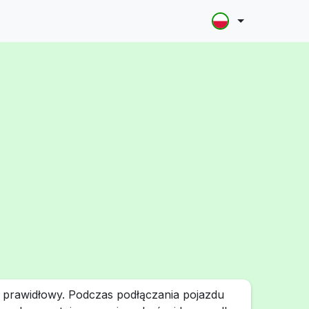
t prawidłowy. Podczas podłączania pojazdu