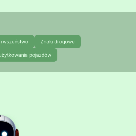
ierwszeństwo
Znaki drogowe
 użytkowania pojazdów