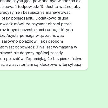
 osoba asystująca powinna być widoczna dla
nstruować (odpowiedź 1). Jest to ważne, aby
precyzyjnie i bezpiecznie manewrować,
w przy podłączaniu. Dodatkowo druga
owiedź mówi, że asystent chroni przed
raz innymi uczestnikami ruchu, których
idzi. Asysta pomaga więc zachować
 zarówno pojazdowi, jak i osobom
tomiast odpowiedź 3 nie jest wymagana w
nieważ nie dotyczy ogólnej zasady
ich pojazdów. Zapamiętaj, że bezpieczeństwo
acja z asystentem są kluczowe w tej sytuacji.