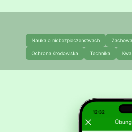
Nauka o niebezpieczeństwach
Zachowa
Ochrona środowiska
Technika
Kwal