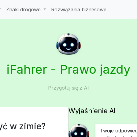
Znaki drogowe
Rozwiązania biznesowe
iFahrer - Prawo jazdy
Przygotuj się z AI
Wyjaśnienie AI
yć w zimie?
Twoje odpowied