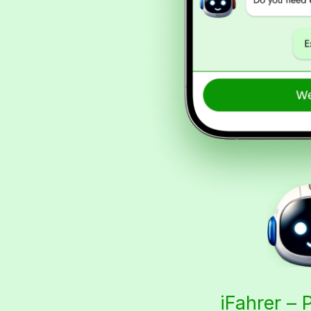
iFahrer – 