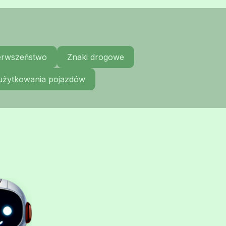
ierwszeństwo
Znaki drogowe
 użytkowania pojazdów