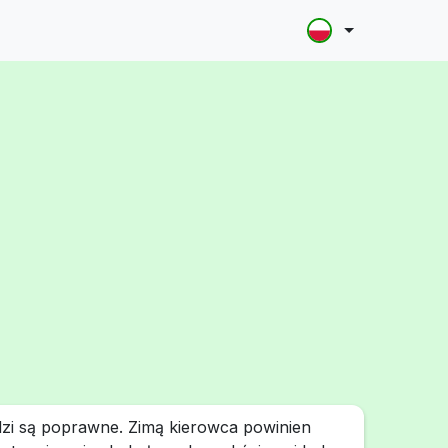
zi są poprawne. Zimą kierowca powinien