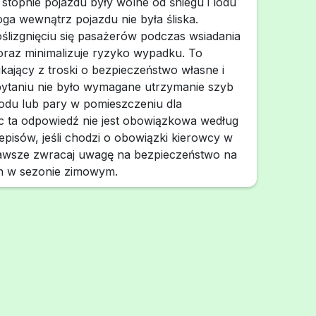
 stopnie pojazdu były wolne od śniegu i lodu
ga wewnątrz pojazdu nie była śliska.
ślizgnięciu się pasażerów podczas wsiadania
oraz minimalizuje ryzyko wypadku. To
ający z troski o bezpieczeństwo własne i
ytaniu nie było wymagane utrzymanie szyb
odu lub pary w pomieszczeniu dla
c ta odpowiedź nie jest obowiązkowa według
episów, jeśli chodzi o obowiązki kierowcy w
Zawsze zwracaj uwagę na bezpieczeństwo na
h w sezonie zimowym.