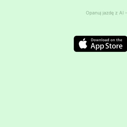
Opanuj jazdę z AI –