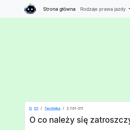
Strona główna
Rodzaje prawa jazdy
D
D1
Technika
2.7.01-211
O co należy się zatroszcz