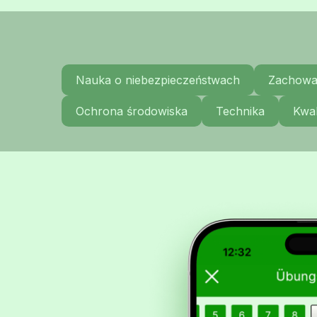
Nauka o niebezpieczeństwach
Zachowa
Ochrona środowiska
Technika
Kwal