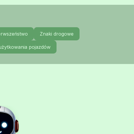
ierwszeństwo
Znaki drogowe
 użytkowania pojazdów