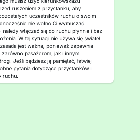
wego musisz użyć kierunkowskazu
rzed ruszeniem z przystanku, aby
ozostałych uczestników ruchu o swoim
ednocześnie nie wolno Ci wymuszać
 należy włączać się do ruchu płynnie i bez
żenia. W tej sytuacji nie używa się świateł
 zasada jest ważna, ponieważ zapewnia
 zarówno pasażerom, jak i innym
gi. Jeśli będziesz ją pamiętać, łatwiej
obne pytania dotyczące przystanków i
o ruchu.