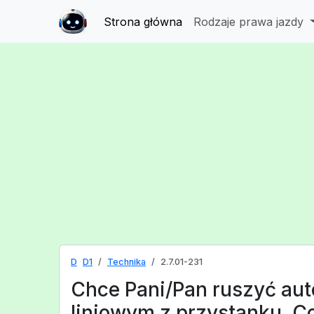
Strona główna
Rodzaje prawa jazdy
D
D1
Technika
2.7.01-231
Chce Pani/Pan ruszyć au
liniowym z przystanku. Co