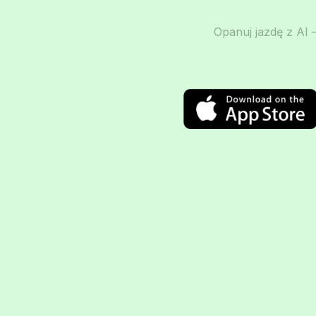
Opanuj jazdę z AI –