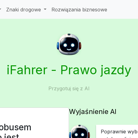
Znaki drogowe
Rozwiązania biznesowe
iFahrer - Prawo jazdy
Przygotuj się z AI
Wyjaśnienie AI
tobusem
Poprawnie wybra
 jest