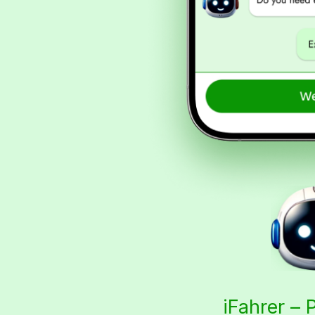
iFahrer – 