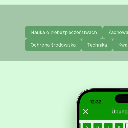
Nauka o niebezpieczeństwach
Zachowa
Ochrona środowiska
Technika
Kwal