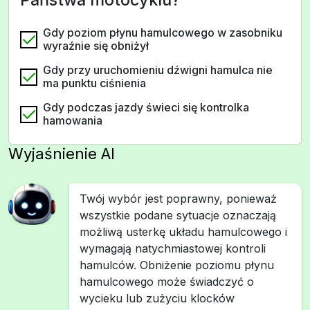
Gdy poziom płynu hamulcowego w zasobniku
wyraźnie się obniżył
Gdy przy uruchomieniu dźwigni hamulca nie
ma punktu ciśnienia
Gdy podczas jazdy świeci się kontrolka
hamowania
Wyjaśnienie AI
Twój wybór jest poprawny, ponieważ
wszystkie podane sytuacje oznaczają
możliwą usterkę układu hamulcowego i
wymagają natychmiastowej kontroli
hamulców. Obniżenie poziomu płynu
hamulcowego może świadczyć o
wycieku lub zużyciu klocków