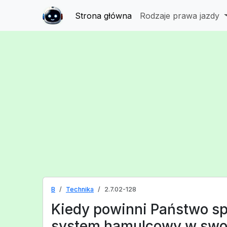
Strona główna
Rodzaje prawa jazdy
B
Technika
2.7.02-128
Kiedy powinni Państwo s
system hamulcowy w sw