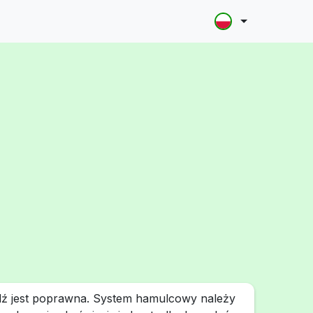
ź jest poprawna. System hamulcowy należy