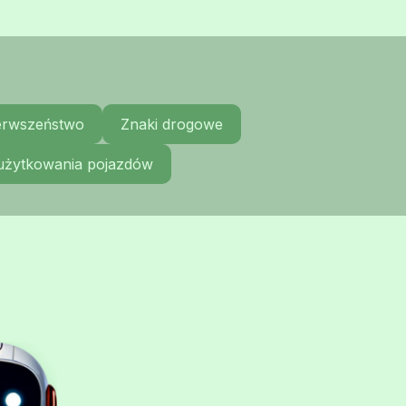
ierwszeństwo
Znaki drogowe
 użytkowania pojazdów