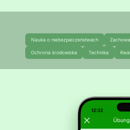
Nauka o niebezpieczeństwach
Zachowa
Ochrona środowiska
Technika
Kwal