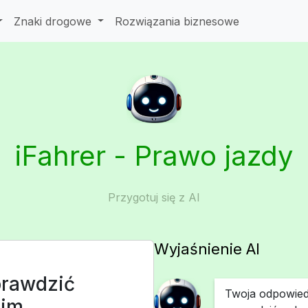
Znaki drogowe
Rozwiązania biznesowe
iFahrer - Prawo jazdy
Przygotuj się z AI
Wyjaśnienie AI
prawdzić
Twoja odpowied
oim