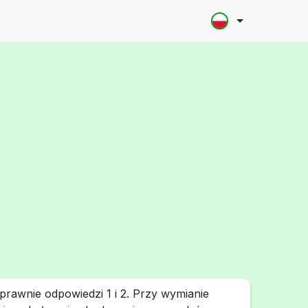
rawnie odpowiedzi 1 i 2. Przy wymianie