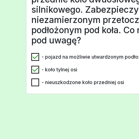
silnikowego. Zabezpieczy
niezamierzonym przetocz
podłożonym pod koła. Co 
pod uwagę?
- pojazd na możliwie utwardzonym podło
- koło tylnej osi
- nieuszkodzone koło przedniej osi