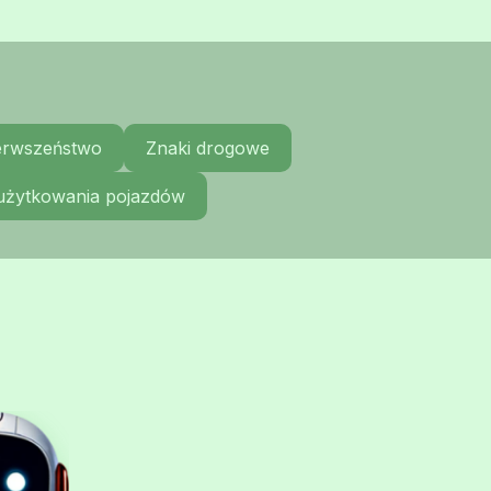
ierwszeństwo
Znaki drogowe
 użytkowania pojazdów