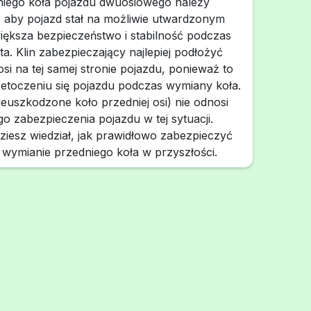
iego koła pojazdu dwuosiowego należy
 aby pojazd stał na możliwie utwardzonym
iększa bezpieczeństwo i stabilność podczas
a. Klin zabezpieczający najlepiej podłożyć
osi na tej samej stronie pojazdu, ponieważ to
zetoczeniu się pojazdu podczas wymiany koła.
euszkodzone koło przedniej osi) nie odnosi
go zabezpieczenia pojazdu w tej sytuacji.
ziesz wiedział, jak prawidłowo zabezpieczyć
wymianie przedniego koła w przyszłości.