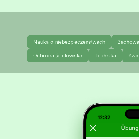
Nauka o niebezpieczeństwach
Zachowa
Ochrona środowiska
Technika
Kwal