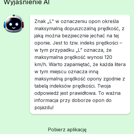
Wyjaśnienie AI
Znak „L” w oznaczeniu opon określa
maksymalną dopuszczalną prędkość, z
jaką można bezpiecznie jechać na tej
oponie. Jest to tzw. indeks prędkości –
w tym przypadku „L” oznacza, że
maksymalna prędkość wynosi 120
km/h. Warto zapamiętać, że każda litera
w tym miejscu oznacza inną
maksymalną prędkość opony zgodnie z
tabelą indeksów prędkości. Twoja
odpowiedź jest prawidłowa. To ważna
informacja przy doborze opon do
pojazdu!
Pobierz aplikację