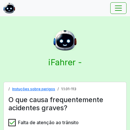
iFahrer -
Instuções sobre perigos
1.1.01-113
O que causa frequentemente
acidentes graves?
Falta de atenção ao trânsito