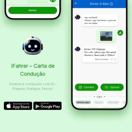
iFahrer – Carta de
Condução
Domine a condução com IA –
Prepare, Pratique, Passe!