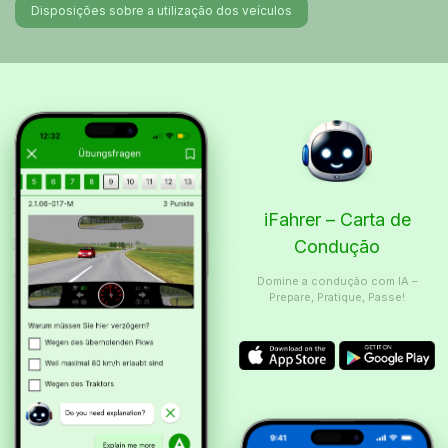
Disposições sobre a utilização dos veículos
iFahrer – Carta de
Condução
Domine a condução com IA –
Prepare, Pratique, Passe!