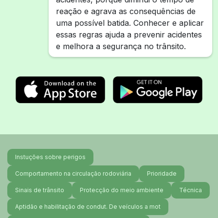
reação e agrava as consequências de
uma possível batida. Conhecer e aplicar
essas regras ajuda a prevenir acidentes
e melhora a segurança no trânsito.
Instuções sobre perigos
Comportamento na circulação rodoviária
Prioridade
Sinais de trânsito
Protecção do meio ambiente
Técnica
Aptidão e habilitação de condut. De veículos a mot