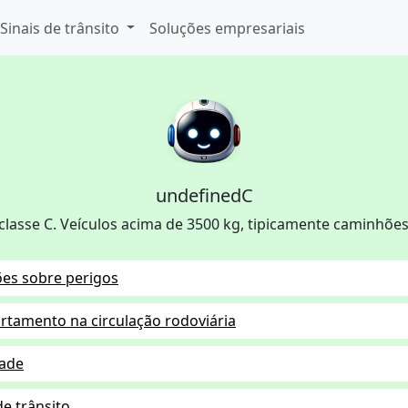
Sinais de trânsito
Soluções empresariais
undefinedC
 classe C. Veículos acima de 3500 kg, tipicamente caminhões
ões sobre perigos
tamento na circulação rodoviária
dade
de trânsito