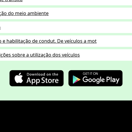
ção do meio ambiente
a
 e habilitação de condut. De veículos a mot
ções sobre a utilização dos veículos