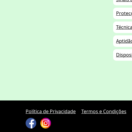
Protec
Técnic
Aptidão
Disposi
Política de Privacidade
Termos e Condições