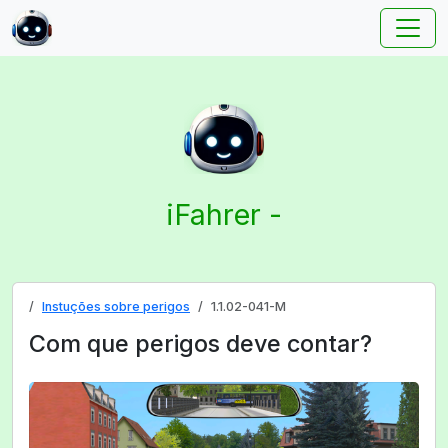
iFahrer -
Instuções sobre perigos
1.1.02-041-M
Com que perigos deve contar?