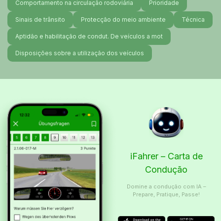
Comportamento na circulação rodoviária
Prioridade
Sinais de trânsito
Protecção do meio ambiente
Técnica
Aptidão e habilitação de condut. De veículos a mot
Disposições sobre a utilização dos veículos
iFahrer – Carta de
Condução
Domine a condução com IA –
Prepare, Pratique, Passe!