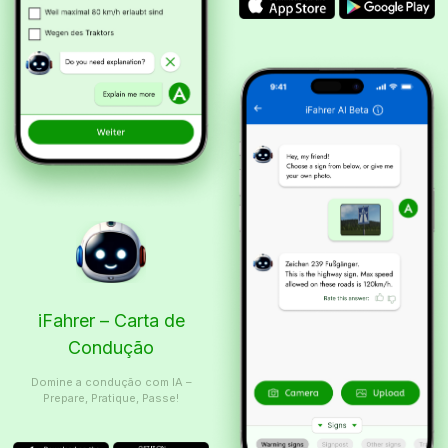
iFahrer – Carta de
Condução
Domine a condução com IA –
Prepare, Pratique, Passe!