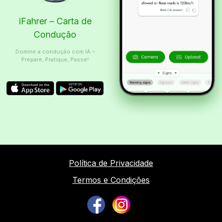
iFahrer – Carta de
Condução
Domine a condução com IA –
Prepare, Pratique, Passe!
Política de Privacidade
Termos e Condições