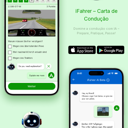
iFahrer – Carta de
Condução
Domine a condução com IA –
Prepare, Pratique, Passe!