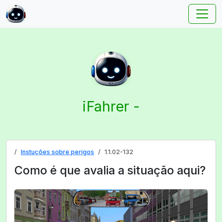
iFahrer -
Instuções sobre perigos
1.1.02-132
Como é que avalia a situação aqui?