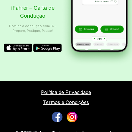
iFahrer – Carta de
Condução
Domine a condução com IA –
Prepare, Pratique, Passe!
Política de Privacidade
Termos e Condições