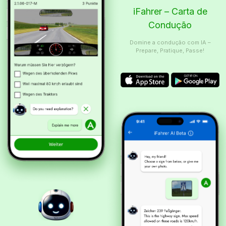
iFahrer – Carta de
Condução
Domine a condução com IA –
Prepare, Pratique, Passe!