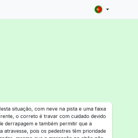
esta situação, com neve na pista e uma faixa
frente, o correto é travar com cuidado devido
 de derrapagem e também permitir que a
ta atravesse, pois os pedestres têm prioridade