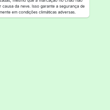
alizadas, mesmo que a marcação no chão não
por causa da neve. Isso garante a segurança de
lmente em condições climáticas adversas.