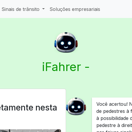
Sinais de trânsito
Soluções empresariais
iFahrer -
Você acertou! N
etamente nesta
de pedestres à 
à possibilidade
pedestre à direi