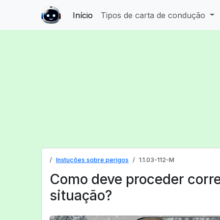
Início
Tipos de carta de condução
Instuções sobre perigos
1.1.03-112-M
Como deve proceder corr
situação?