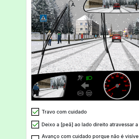
Travo com cuidado
Deixo a [peã] ao lado direito atravessar a
Avanço com cuidado porque não é visíve