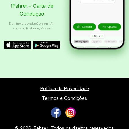
iFahrer – Carta de
Condução
Domine a condução com IA –
Prepare, Pratique, Passe!
Política de Privacidade
Termos e Condições
© 2026 iFahrer. Todos os direitos reservados.