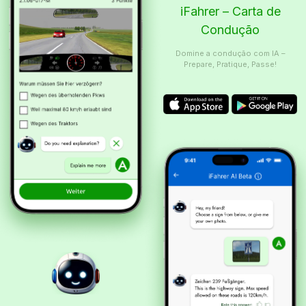
iFahrer – Carta de
Condução
Domine a condução com IA –
Prepare, Pratique, Passe!