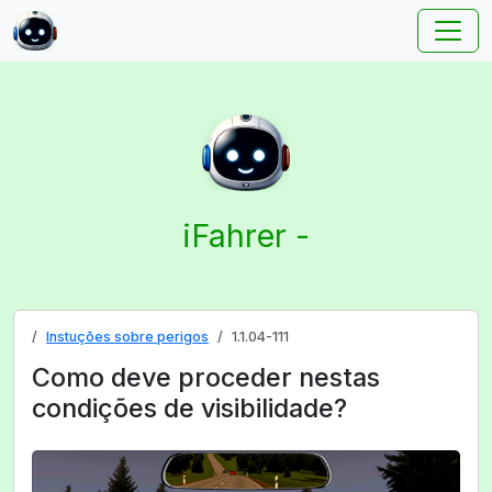
iFahrer -
Instuções sobre perigos
1.1.04-111
Como deve proceder nestas
condições de visibilidade?