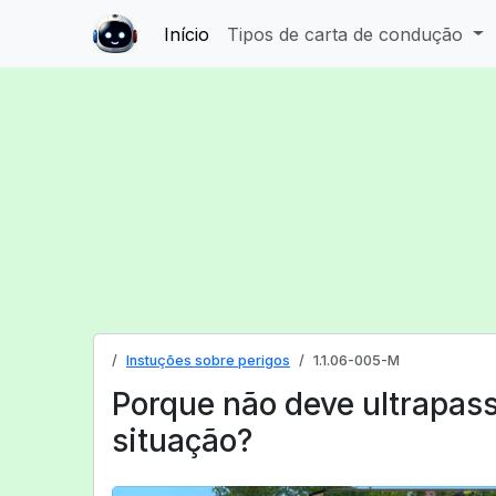
Início
Tipos de carta de condução
Instuções sobre perigos
1.1.06-005-M
Porque não deve ultrapass
situação?