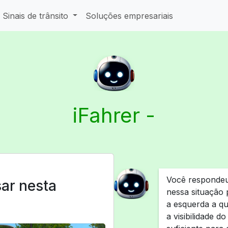
Sinais de trânsito
Soluções empresariais
iFahrer -
Você respondeu
ar nesta
nessa situação 
a esquerda a qu
a visibilidade d