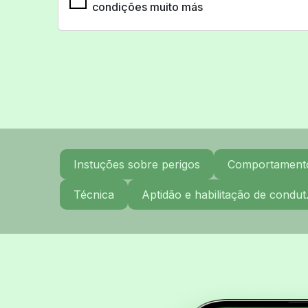
condições muito más
Instuções sobre perigos
Comportamento 
Técnica
Aptidão e habilitação de condut