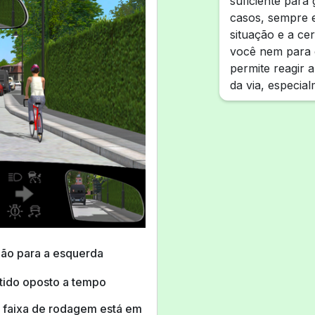
suficiente para
casos, sempre e
situação e a ce
você nem para o
permite reagir 
da via, especial
ção para a esquerda
ntido oposto a tempo
 faixa de rodagem está em