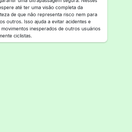
 garantir uma ultrapassagem segura. Nesses
spere até ter uma visão completa da
rteza de que não representa risco nem para
s outros. Isso ajuda a evitar acidentes e
a movimentos inesperados de outros usuários
mente ciclistas.