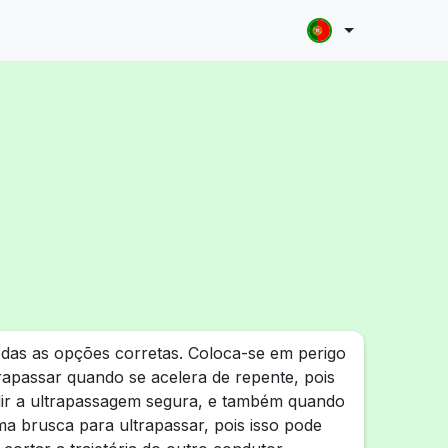
das as opções corretas. Coloca-se em perigo
rapassar quando se acelera de repente, pois
dir a ultrapassagem segura, e também quando
ma brusca para ultrapassar, pois isso pode