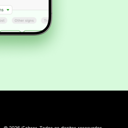
© 2026 iFahrer. Todos os direitos reservados.