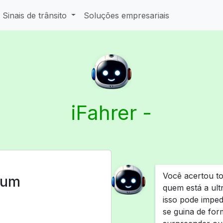
Sinais de trânsito
Soluções empresariais
iFahrer -
Você acertou to
 um
quem está a ult
isso pode impe
se guina de for