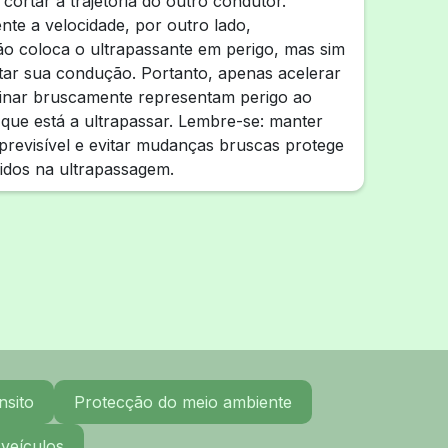
cortar a trajetória do outro condutor.
nte a velocidade, por outro lado,
o coloca o ultrapassante em perigo, mas sim
tar sua condução. Portanto, apenas acelerar
uinar bruscamente representam perigo ao
que está a ultrapassar. Lembre-se: manter
revisível e evitar mudanças bruscas protege
idos na ultrapassagem.
nsito
Protecção do meio ambiente
 veículos