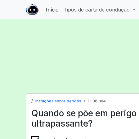
Início
Tipos de carta de condução
Instuções sobre perigos
1.1.06-104
Quando se põe em perigo
ultrapassante?