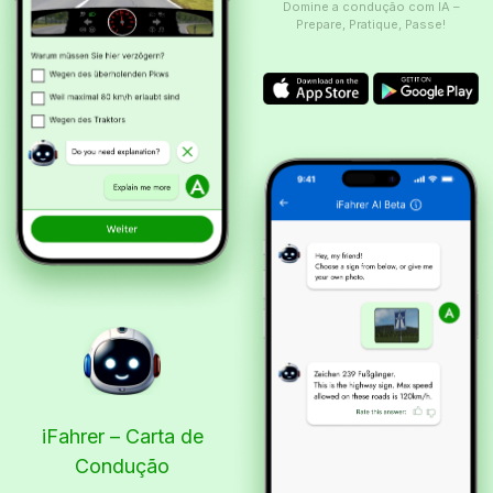
Domine a condução com IA –
Prepare, Pratique, Passe!
iFahrer – Carta de
Condução