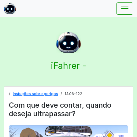
iFahrer -
Instuções sobre perigos
1.1.06-122
Com que deve contar, quando
deseja ultrapassar?