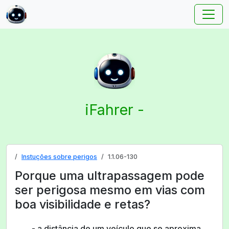
iFahrer -
Instuções sobre perigos
1.1.06-130
Porque uma ultrapassagem pode
ser perigosa mesmo em vias com
boa visibilidade e retas?
- a distância de um veículo que se aproxima