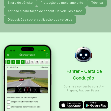
Sinais de trânsito
Protecção do meio ambiente
Técnica
Aptidão e habilitação de condut. De veículos a mot
Disposições sobre a utilização dos veículos
iFahrer – Carta de
Condução
Domine a condução com IA –
Prepare, Pratique, Passe!