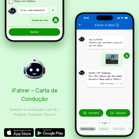
iFahrer – Carta de
Condução
Domine a condução com IA –
Prepare, Pratique, Passe!