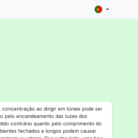
 concentração ao dirigir em túneis pode ser
nto pelo encandeamento das luzes dos
tido contrário quanto pelo comprimento do
mbientes fechados e longos podem causar