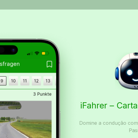
iFahrer – Car
Domine a condução com I
Pas