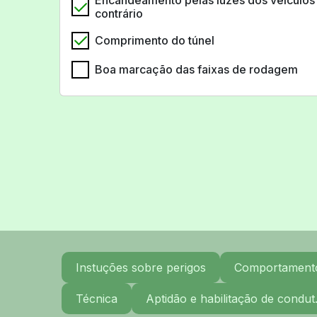
Encandeamento pelas luzes dos veículos
contrário
Comprimento do túnel
Boa marcação das faixas de rodagem
Instuções sobre perigos
Comportamento 
Técnica
Aptidão e habilitação de condut