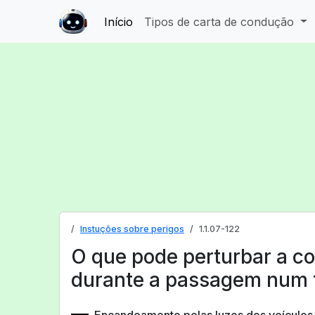
Início
Tipos de carta de condução
Instuções sobre perigos
1.1.07-122
O que pode perturbar a c
durante a passagem num 