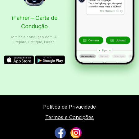
iFahrer – Carta de
Condução
Domine a condução com IA –
Prepare, Pratique, Passe!
Política de Privacidade
Termos e Condições