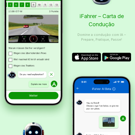
iFahrer – Carta de
Condução
Domine a condução com IA –
Prepare, Pratique, Passe!