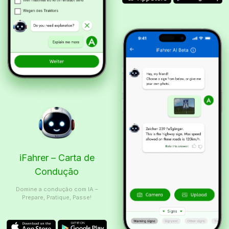
iFahrer – Carta de
Condução
Domine a condução com IA –
Prepare, Pratique, Passe!