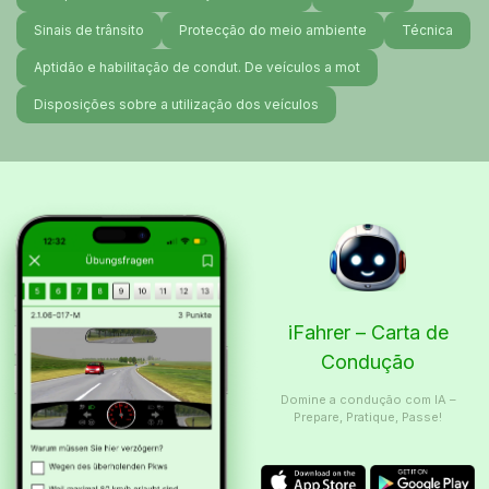
Sinais de trânsito
Protecção do meio ambiente
Técnica
Aptidão e habilitação de condut. De veículos a mot
Disposições sobre a utilização dos veículos
iFahrer – Carta de
Condução
Domine a condução com IA –
Prepare, Pratique, Passe!