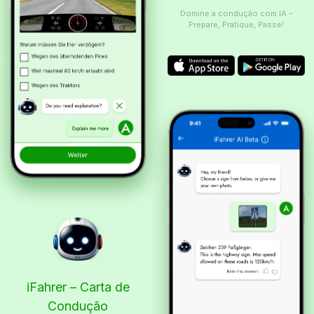
Domine a condução com IA –
Prepare, Pratique, Passe!
iFahrer – Carta de
Condução