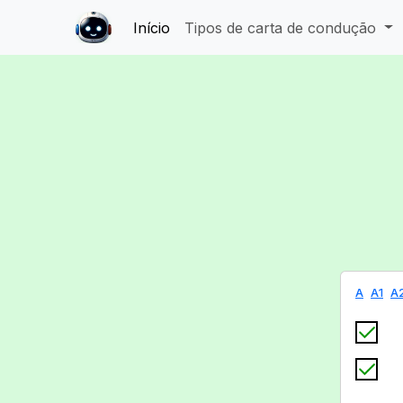
Início
Tipos de carta de condução
A
A1
A