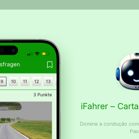
iFahrer – Car
Domine a condução com I
Pas