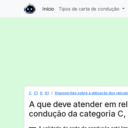
Início
Tipos de carta de condução
C
C1
D
D1
Disposições sobre a utilização dos veícul
A que deve atender em rel
condução da categoria C, 