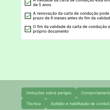
A validade da carta de condução está li
de 5 anos
A renovação da carta de condução pode 
prazo de 6 meses antes do fim da valida
O fim da validade da carta de condução 
próprio documento
Instuções sobre perigos
Comportamento 
Técnica
Aptidão e habilitação de condut