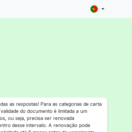
das as respostas! Para as categorias de carta
a validade do documento é limitada a um
s, ou seja, precisa ser renovada
entro desse intervalo. A renovação pode