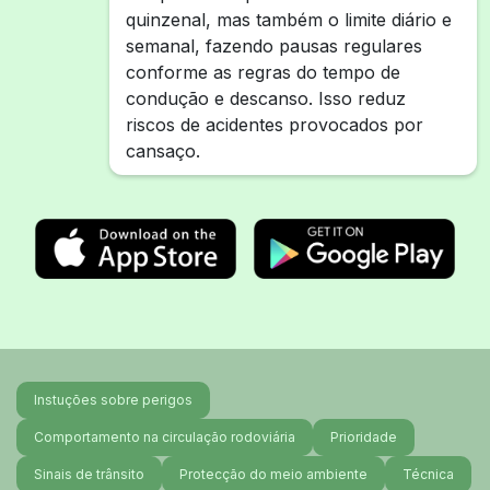
quinzenal, mas também o limite diário e
semanal, fazendo pausas regulares
conforme as regras do tempo de
condução e descanso. Isso reduz
riscos de acidentes provocados por
cansaço.
Instuções sobre perigos
Comportamento na circulação rodoviária
Prioridade
Sinais de trânsito
Protecção do meio ambiente
Técnica