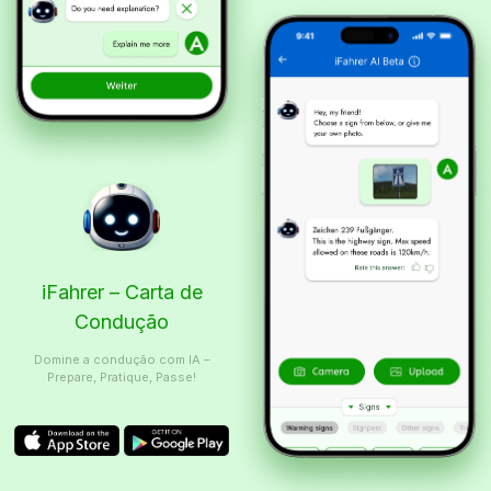
iFahrer – Carta de
Condução
Domine a condução com IA –
Prepare, Pratique, Passe!