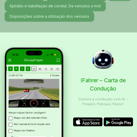
Aptidão e habilitação de condut. De veículos a mot
Disposições sobre a utilização dos veículos
iFahrer – Carta de
Condução
Domine a condução com IA –
Prepare, Pratique, Passe!