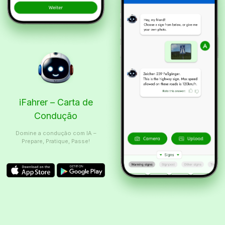
iFahrer – Carta de
Condução
Domine a condução com IA –
Prepare, Pratique, Passe!