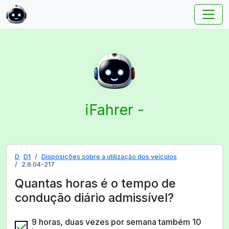
iFahrer -
D
D1
Disposições sobre a utilização dos veículos
2.6.04-217
Quantas horas é o tempo de
condução diário admissível?
9 horas, duas vezes por semana também 10