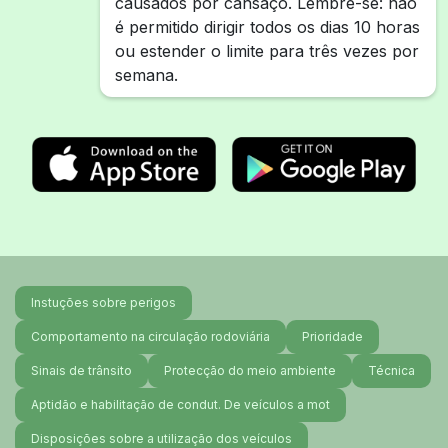
causados por cansaço. Lembre-se: não
é permitido dirigir todos os dias 10 horas
ou estender o limite para três vezes por
semana.
Instuções sobre perigos
Comportamento na circulação rodoviária
Prioridade
Sinais de trânsito
Protecção do meio ambiente
Técnica
Aptidão e habilitação de condut. De veículos a mot
Disposições sobre a utilização dos veículos