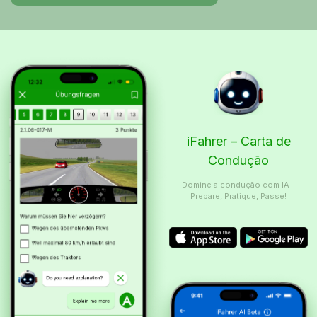
iFahrer – Carta de
Condução
Domine a condução com IA –
Prepare, Pratique, Passe!