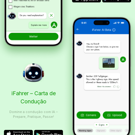
iFahrer – Carta de
Condução
Domine a condução com IA –
Prepare, Pratique, Passe!