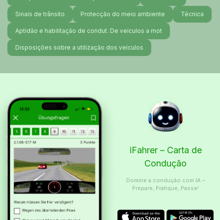
Sinais de trânsito
Protecção do meio ambiente
Técnica
Aptidão e habilitação de condut. De veículos a mot
Disposições sobre a utilização dos veículos
iFahrer – Carta de
Condução
Domine a condução com IA –
Prepare, Pratique, Passe!